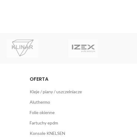
OFERTA
Kleje / piany / uszczelniacze
Aluthermo
Folie okienne
Fartuchy epdm
Konsole KNELSEN