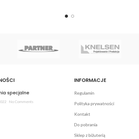
NOŚCI
INFORMACJE
ia specjalne
Regulamin
2022
No Comments
Polityka prywatności
Kontakt
Do pobrania
Sklep z biżuterią