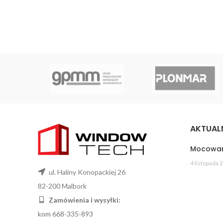
AKTUAL
Mocowan
4 listopada 
ul. Haliny Konopackiej 26
82-200 Malbork
Zamówienia i wysyłki:
kom 668-335-893