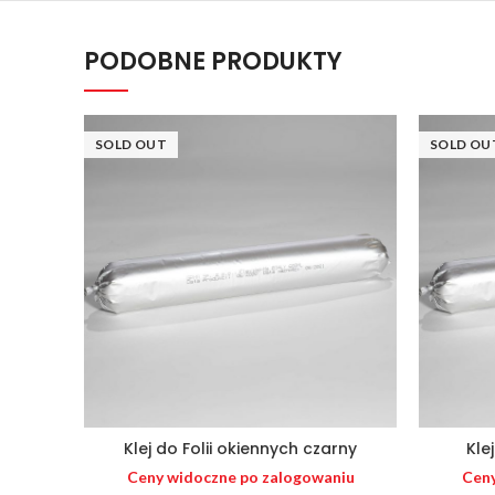
PODOBNE PRODUKTY
SOLD OUT
SOLD OU
Klej do Folii okiennych czarny
Kle
Ceny widoczne po zalogowaniu
Ceny