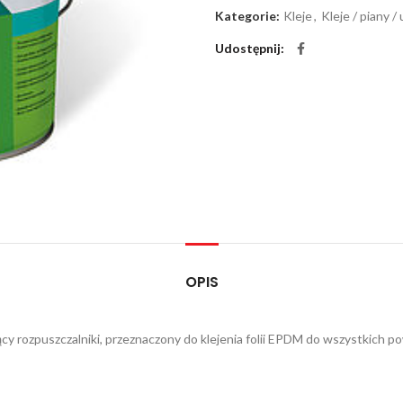
Kategorie:
Kleje
,
Kleje / piany /
Udostępnij
OPIS
jący rozpuszczalniki, przeznaczony do klejenia folii EPDM do wszystkic