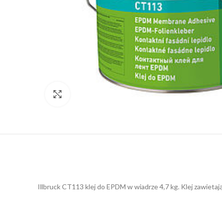
Click to enlarge
Illbruck CT113 klej do EPDM w wiadrze 4,7 kg. Klej zawieta