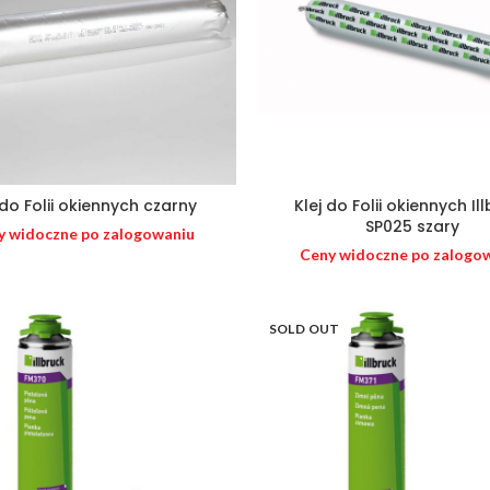
 do Folii okiennych czarny
Klej do Folii okiennych Il
SP025 szary
y widoczne po zalogowaniu
Ceny widoczne po zalogo
SOLD OUT