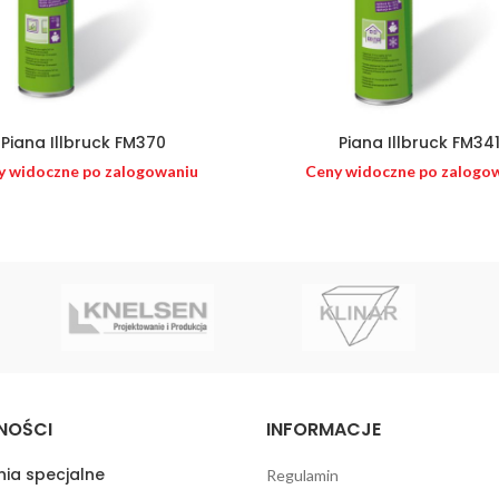
Piana Illbruck FM370
Piana Illbruck FM34
y widoczne po zalogowaniu
Ceny widoczne po zalogo
NOŚCI
INFORMACJE
ia specjalne
Regulamin