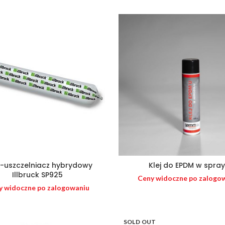
a-uszczelniacz hybrydowy
Klej do EPDM w spra
Illbruck SP925
Ceny widoczne po zalogo
y widoczne po zalogowaniu
SOLD OUT