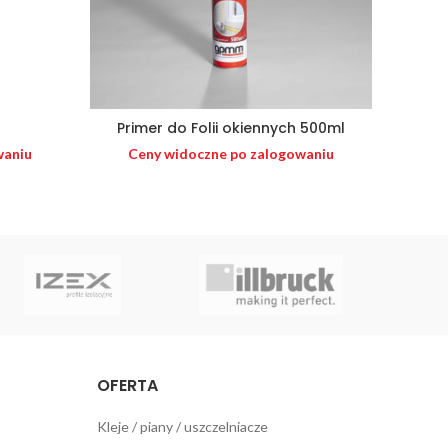
1
Primer do Folii okiennych 500ml
waniu
Ceny widoczne po zalogowaniu
OFERTA
Kleje / piany / uszczelniacze