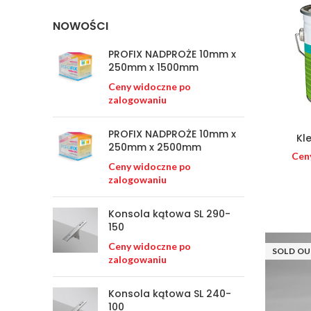
NOWOŚCI
PROFIX NADPROŻE 10mm x
250mm x 1500mm
Ceny widoczne po
zalogowaniu
PROFIX NADPROŻE 10mm x
Kl
250mm x 2500mm
Cen
Ceny widoczne po
zalogowaniu
Konsola kątowa SL 290-
150
Ceny widoczne po
SOLD O
zalogowaniu
Konsola kątowa SL 240-
100