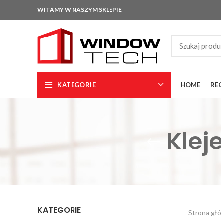
WITAMY W NASZYM SKLEPIE
KATEGORIE
HOME
RE
Klej
KATEGORIE
Strona gł