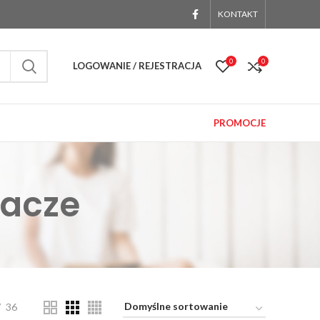
KONTAKT
0
0
LOGOWANIE / REJESTRACJA
PROMOCJE
iacze
36