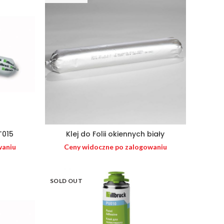
T015
Klej do Folii okiennych biały
waniu
Ceny widoczne po zalogowaniu
SOLD OUT