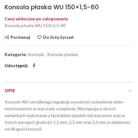
Konsola płaska WU 150×1,5-60
Ceny widoczne po zalogowaniu
Konsola płaska WU 150×1,5-60
Porównaj
Do listy życzeń
Kategorie:
Konsole
,
Konsole płaskie
Udostępnij
OPIS
Konsole WU umożliwiają regulację wysokości ustawienia okien
montowanych w warstwie ocieplenia. Występują w dwóch
wariantach wykonania z łącznikiem płaskim lub kątowym oraz w
trzech wersjach grubości 1,5 mm; 2,5 mm oraz 3,0 mm w zależności
od długości konsoli.