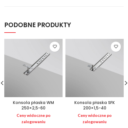
PODOBNE PRODUKTY
Konsola płaska WM
Konsola płaska SFK
250×2,5-60
200×1,5-40
Ceny widoczne po
Ceny widoczne po
zalogowaniu
zalogowaniu