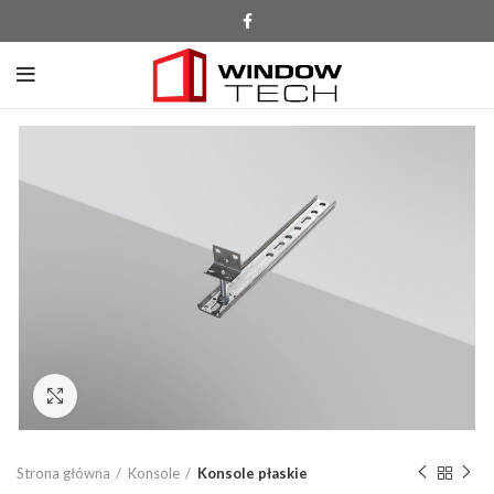
Click to enlarge
Strona główna
Konsole
Konsole płaskie