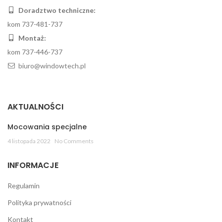
Doradztwo techniczne:
kom 737-481-737
Montaż:
kom 737-446-737
biuro@windowtech.pl
AKTUALNOŚCI
Mocowania specjalne
4 listopada 2022
No Comments
INFORMACJE
Regulamin
Polityka prywatności
Kontakt