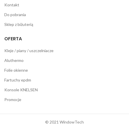
Kontakt
Do pobrania
Sklep z biżuterią
OFERTA
Kleje / piany / uszczelniacze
Aluthermo
Folie okienne
Fartuchy epdm
Konsole KNELSEN
Promocje
© 2021 WindowTech