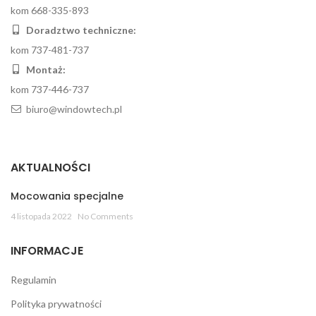
kom 668-335-893
Doradztwo techniczne:
kom 737-481-737
Montaż:
kom 737-446-737
biuro@windowtech.pl
AKTUALNOŚCI
Mocowania specjalne
4 listopada 2022
No Comments
INFORMACJE
Regulamin
Polityka prywatności