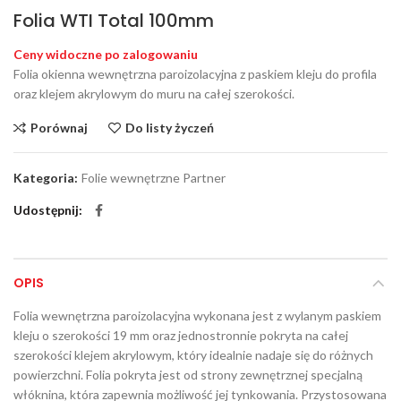
Folia WTI Total 100mm
Ceny widoczne po zalogowaniu
Folia okienna wewnętrzna paroizolacyjna z paskiem kleju do profila
oraz klejem akrylowym do muru na całej szerokości.
Porównaj
Do listy życzeń
Kategoria:
Folie wewnętrzne Partner
Udostępnij
OPIS
Folia wewnętrzna paroizolacyjna wykonana jest z wylanym paskiem
kleju o szerokości 19 mm oraz jednostronnie pokryta na całej
szerokości klejem akrylowym, który idealnie nadaje się do różnych
powierzchni. Folia pokryta jest od strony zewnętrznej specjalną
włóknina, która zapewnia możliwość jej tynkowania. Przystosowana