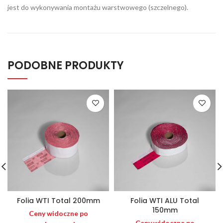
jest do wykonywania montażu warstwowego (szczelnego).
PODOBNE PRODUKTY
Folia WTI Total 200mm
Folia WTI ALU Total
150mm
Ceny widoczne po
Ceny widoczne po