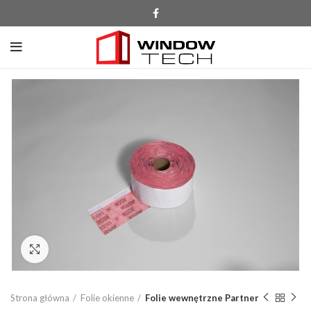
Click to enlarge
Strona główna
Folie okienne
Folie wewnętrzne Partner