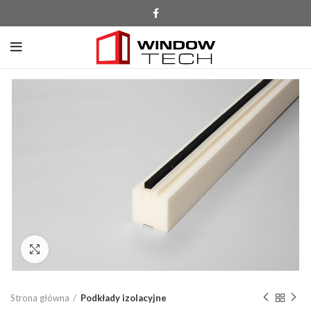
Click to enlarge
Strona główna
Podkłady izolacyjne