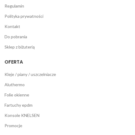
Regulamin
Polityka prywatności
Kontakt
Do pobrania
Sklep z biżuterią
OFERTA
Kleje / piany / uszczelniacze
Aluthermo
Folie okienne
Fartuchy epdm
Konsole KNELSEN
Promocje