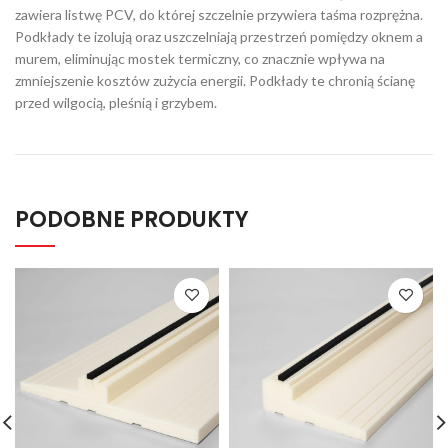
zawiera listwę PCV, do której szczelnie przywiera taśma rozprężna.
Podkłady te izolują oraz uszczelniają przestrzeń pomiędzy oknem a
murem, eliminując mostek termiczny, co znacznie wpływa na
zmniejszenie kosztów zużycia energii. Podkłady te chronią ścianę
przed wilgocią, pleśnią i grzybem.
PODOBNE PRODUKTY