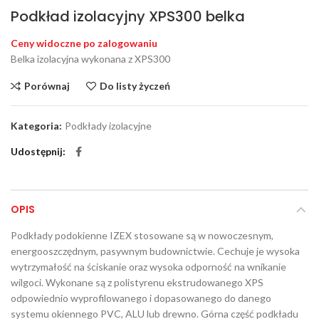
Podkład izolacyjny XPS300 belka
Ceny widoczne po zalogowaniu
Belka izolacyjna wykonana z XPS300
Porównaj
Do listy życzeń
Kategoria:
Podkłady izolacyjne
Udostępnij
OPIS
Podkłady podokienne IZEX stosowane są w nowoczesnym,
energooszczędnym, pasywnym budownictwie. Cechuje je wysoka
wytrzymałość na ściskanie oraz wysoka odporność na wnikanie
wilgoci. Wykonane są z polistyrenu ekstrudowanego XPS
odpowiednio wyprofilowanego i dopasowanego do danego
systemu okiennego PVC, ALU lub drewno. Górna część podkładu