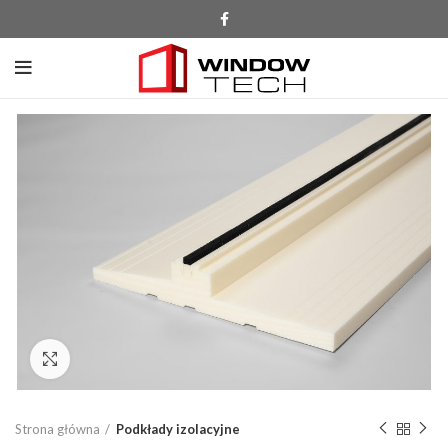
Click to enlarge
Strona główna
Podkłady izolacyjne