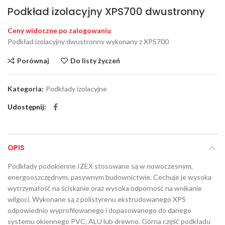
Podkład izolacyjny XPS700 dwustronny
Ceny widoczne po zalogowaniu
Podkład izolacyjny dwustronny wykonany z XPS700
Porównaj
Do listy życzeń
Kategoria:
Podkłady izolacyjne
Udostępnij
OPIS
Podkłady podokienne IZEX stosowane są w nowoczesnym,
energooszczędnym, pasywnym budownictwie. Cechuje je wysoka
wytrzymałość na ściskanie oraz wysoka odporność na wnikanie
wilgoci. Wykonane są z polistyrenu ekstrudowanego XPS
odpowiednio wyprofilowanego i dopasowanego do danego
systemu okiennego PVC, ALU lub drewno. Górna część podkładu