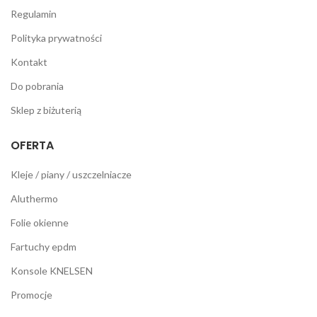
Regulamin
Polityka prywatności
Kontakt
Do pobrania
Sklep z biżuterią
OFERTA
Kleje / piany / uszczelniacze
Aluthermo
Folie okienne
Fartuchy epdm
Konsole KNELSEN
Promocje