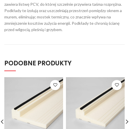
zawiera listwę PCV, do której szczelnie przywiera taśma rozprężna.
Podkłady te izolują oraz uszczelniają przestrzeń pomiędzy oknem a
murem, eliminując mostek termiczny, co znacznie wpływa na
zmniejszenie kosztów zużycia energii. Podkłady te chronią ścianę
przed wilgocią, pleśnią i grzybem.
PODOBNE PRODUKTY