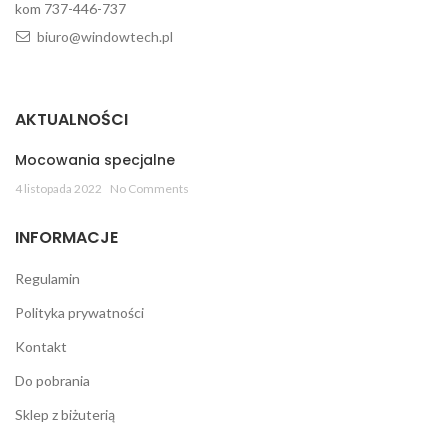
kom 737-446-737
biuro@windowtech.pl
AKTUALNOŚCI
Mocowania specjalne
4 listopada 2022
No Comments
INFORMACJE
Regulamin
Polityka prywatności
Kontakt
Do pobrania
Sklep z biżuterią