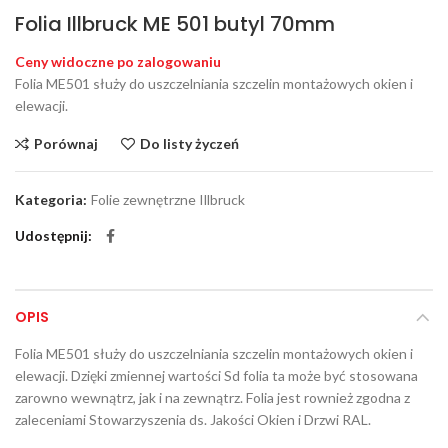
Folia Illbruck ME 501 butyl 70mm
Ceny widoczne po zalogowaniu
Folia ME501 służy do uszczelniania szczelin montażowych okien i
elewacji.
Porównaj
Do listy życzeń
Kategoria:
Folie zewnętrzne Illbruck
Udostępnij
OPIS
Folia ME501 służy do uszczelniania szczelin montażowych okien i
elewacji. Dzięki zmiennej wartości Sd folia ta może być stosowana
zarowno wewnątrz, jak i na zewnątrz. Folia jest rownież zgodna z
zaleceniami Stowarzyszenia ds. Jakości Okien i Drzwi RAL.