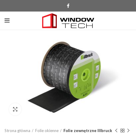
Click to enlarge
Strona główna
Folie okienne
Folie zewnętrzne Illbruck