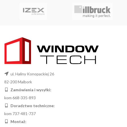
ul. Haliny Konopackiej 26
82-200 Malbork
Zamówienia i wysyłki:
kom 668-335-893
Doradztwo techniczne:
kom 737-481-737
Montaż: