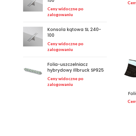
150
Cen
Ceny widoczne po
zalogowaniu
Konsola kątowa SL 240-
100
Ceny widoczne po
zalogowaniu
Folia-uszczelniacz
hybrydowy Illbruck SP925
Ceny widoczne po
zalogowaniu
Fol
Cen