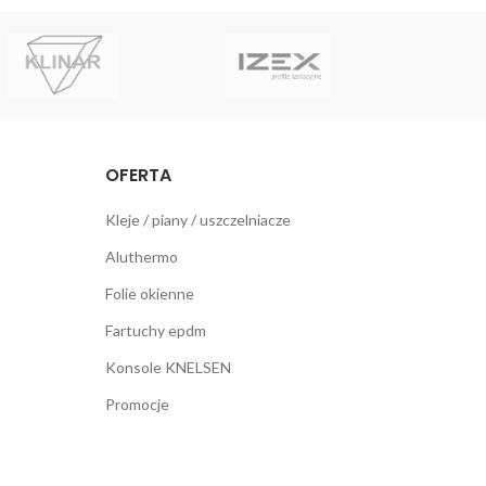
OFERTA
Kleje / piany / uszczelniacze
Aluthermo
Folie okienne
Fartuchy epdm
Konsole KNELSEN
Promocje