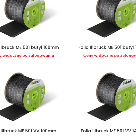
Illbruck ME 501 butyl 100mm
Folia Illbruck ME 501 buty
y widoczne po zalogowaniu
Ceny widoczne po zalogo
a Illbruck ME 501 VV 100mm
Folia Illbruck ME 501 VV