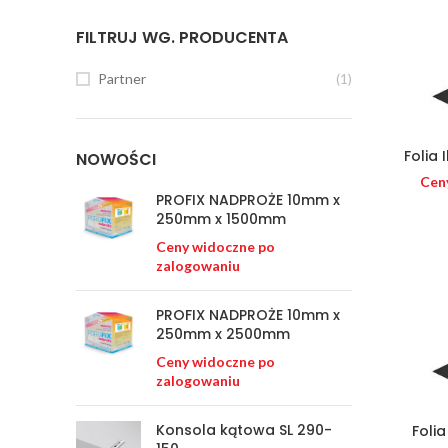
FILTRUJ WG. PRODUCENTA
Partner
(1)
Folia 
NOWOŚCI
Cen
PROFIX NADPROŻE 10mm x
250mm x 1500mm
Ceny widoczne po
zalogowaniu
PROFIX NADPROŻE 10mm x
250mm x 2500mm
Ceny widoczne po
zalogowaniu
Konsola kątowa SL 290-
Foli