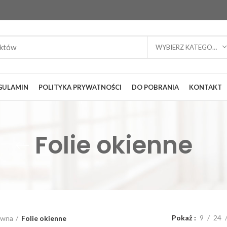
WYBIERZ KATEGORIĘ
GULAMIN
POLITYKA PRYWATNOŚCI
DO POBRANIA
KONTAKT
Folie okienne
Pokaż
9
24
ówna
Folie okienne