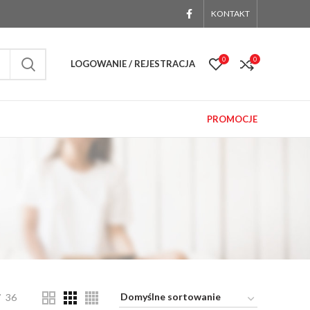
KONTAKT
0
0
LOGOWANIE / REJESTRACJA
PROMOCJE
36