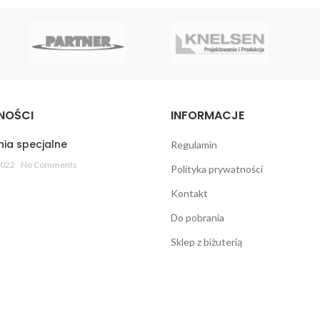
NOŚCI
INFORMACJE
ia specjalne
Regulamin
2022
No Comments
Polityka prywatności
Kontakt
Do pobrania
Sklep z biżuterią