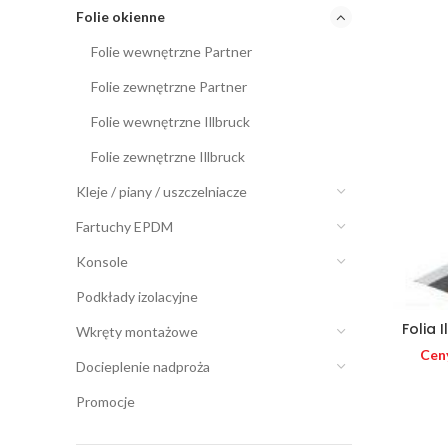
Folie okienne
Folie wewnętrzne Partner
Folie zewnętrzne Partner
Folie wewnętrzne Illbruck
Folie zewnętrzne Illbruck
Kleje / piany / uszczelniacze
Fartuchy EPDM
Konsole
Podkłady izolacyjne
Folia 
Wkręty montażowe
Cen
Docieplenie nadproża
Promocje