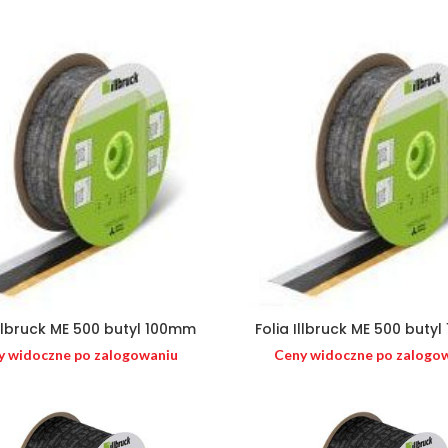
Illbruck ME 500 butyl 100mm
Folia Illbruck ME 500 buty
y widoczne po zalogowaniu
Ceny widoczne po zalogo