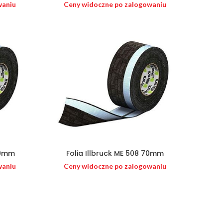
waniu
Ceny widoczne po zalogowaniu
40mm
Folia Illbruck ME 508 70mm
waniu
Ceny widoczne po zalogowaniu