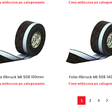
y widoczne po zalogowaniu
Ceny widoczne po zalogo
ia Illbruck ME 508 100mm
Folia Illbruck ME 508 1
y widoczne po zalogowaniu
Ceny widoczne po zalogo
1
2
3