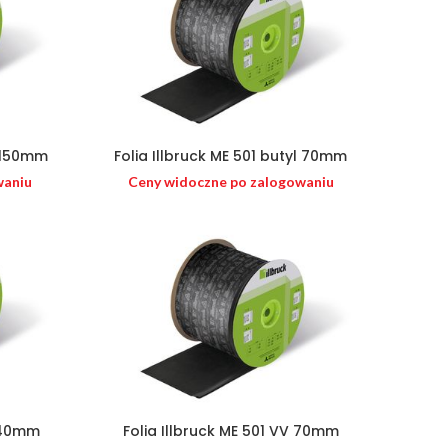
l 150mm
Folia Illbruck ME 501 butyl 70mm
waniu
Ceny widoczne po zalogowaniu
 140mm
Folia Illbruck ME 501 VV 70mm