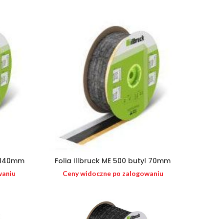
l 140mm
Folia Illbruck ME 500 butyl 70mm
waniu
Ceny widoczne po zalogowaniu