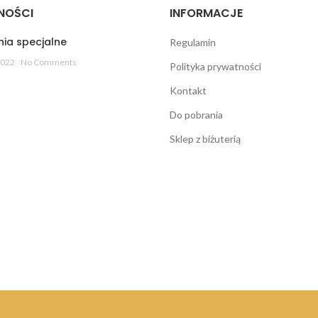
NOŚCI
INFORMACJE
ia specjalne
Regulamin
2022
No Comments
Polityka prywatności
Kontakt
Do pobrania
Sklep z biżuterią