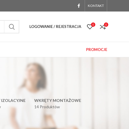
KONTAKT
0
0
LOGOWANIE / REJESTRACJA
PROMOCJE
 IZOLACYJNE
WKRĘTY MONTAŻOWE
w
14 Produktów