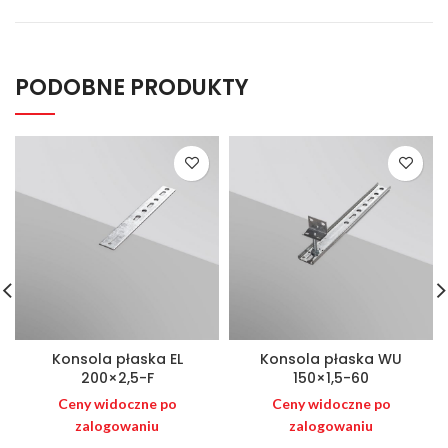
PODOBNE PRODUKTY
Konsola płaska EL
Konsola płaska WU
200×2,5-F
150×1,5-60
Ceny widoczne po
Ceny widoczne po
zalogowaniu
zalogowaniu