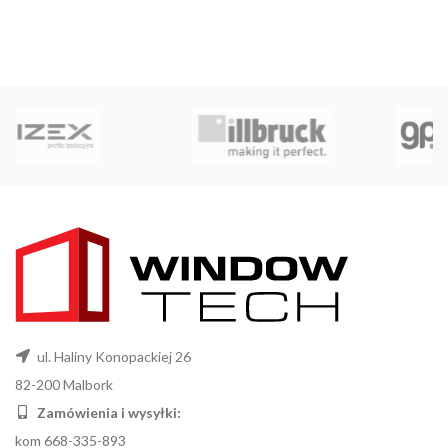
ul. Haliny Konopackiej 26
82-200 Malbork
Zamówienia i wysyłki:
kom 668-335-893