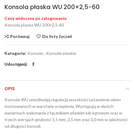
Konsola płaska WU 200×2,5-60
Ceny widoczne po zalogowaniu
Konsola płaska WU 200×2,5-60
Porównaj
Do listy życzeń
Kategorie:
Konsole
,
Konsole płaskie
Udostępnij
OPIS
Konsole WU umożliwiają regulację wysokości ustawienia okien
montowanych w warstwie ocieplenia. Występują w dwóch
wariantach wykonania z łącznikiem płaskim lub kątowym oraz w
trzech wersjach grubości 1,5 mm; 2,5 mm oraz 3,0 mm w zależności
od długości konsoli.