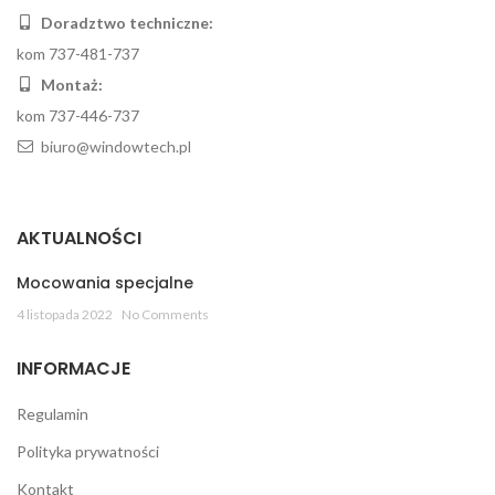
Doradztwo techniczne:
kom 737-481-737
Montaż:
kom 737-446-737
biuro@windowtech.pl
AKTUALNOŚCI
Mocowania specjalne
4 listopada 2022
No Comments
INFORMACJE
Regulamin
Polityka prywatności
Kontakt