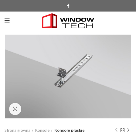
Click to enlarge
Strona główna
Konsole
Konsole płaskie