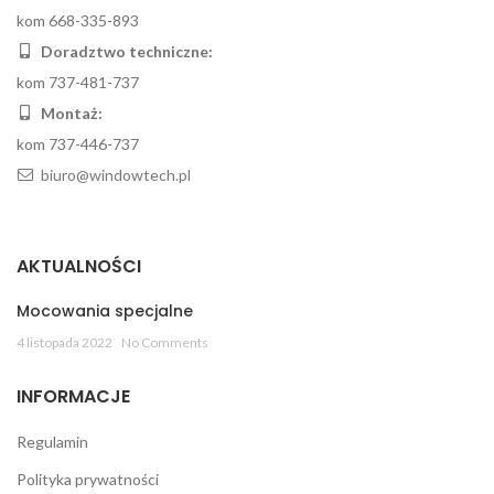
kom 668-335-893
Doradztwo techniczne:
kom 737-481-737
Montaż:
kom 737-446-737
biuro@windowtech.pl
AKTUALNOŚCI
Mocowania specjalne
4 listopada 2022
No Comments
INFORMACJE
Regulamin
Polityka prywatności