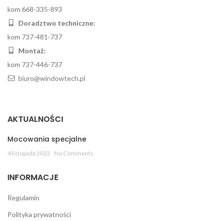
kom 668-335-893
Doradztwo techniczne:
kom 737-481-737
Montaż:
kom 737-446-737
biuro@windowtech.pl
AKTUALNOŚCI
Mocowania specjalne
4 listopada 2022
No Comments
INFORMACJE
Regulamin
Polityka prywatności