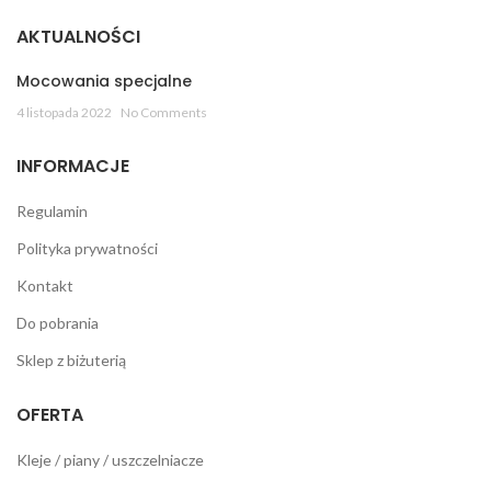
AKTUALNOŚCI
Mocowania specjalne
4 listopada 2022
No Comments
INFORMACJE
Regulamin
Polityka prywatności
Kontakt
Do pobrania
Sklep z biżuterią
OFERTA
Kleje / piany / uszczelniacze