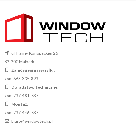
ul. Haliny Konopackiej 26
82-200 Malbork
Zamówienia i wysyłki:
kom 668-335-893
Doradztwo techniczne:
kom 737-481-737
Montaż:
kom 737-446-737
biuro@windowtech.pl