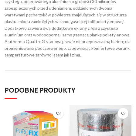
czystego, polerowanego aluminium o grubości 30 mikronów
zabezpieczonych przed utlenianiem, oddzielonych dwoma
warstwami pęcherzyków powietrza znajdujących się w strukturze
plastra miodu zamkniętych w samo gasnącej folii polietylenowej.
Dodatkowo zawiera dwa dodatkowe ekrany z folii z czystego
aluminium oraz wodoodporną i samo gasnącą piankę polietylenową.
Aluthermo Quattro® stanowi prawie nieprzepuszczalną barierę dla
promieniowania podczerwonego, zapewniając komfortowe warunki
temperaturowe zarówno latem jak i zimą.
PODOBNE PRODUKTY