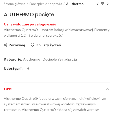
Strona główna
Docieplenie nadproża
Aluthermo
ALUTHERMO pocięte
Ceny widoczne po zalogowaniu
Aluthermo Quattro® – system izolacji wielowarstwowej. Elementy
o długości 1,2m i wybranej szerokości.
Porównaj
Do listy życzeń
Kategorie:
Aluthermo
,
Docieplenie nadproża
Udostępnij
OPIS
Aluthermo Quattro® jest pierwszym cienkim, multi-refleksyjnym
systemem izolacji wielowarstwowej w całości zgrzewanym
termicznie. Aluthermo Quattro® składa się z dwóch warstw