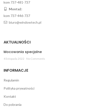
kom 737-481-737
Montaż:
kom 737-446-737
biuro@windowtech.pl
AKTUALNOŚCI
Mocowania specjalne
4 listopada 2022
No Comments
INFORMACJE
Regulamin
Polityka prywatności
Kontakt
Do pobrania