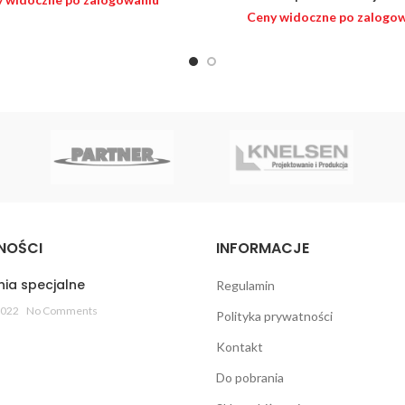
Ceny widoczne po zalogo
NOŚCI
INFORMACJE
ia specjalne
Regulamin
2022
No Comments
Polityka prywatności
Kontakt
Do pobrania