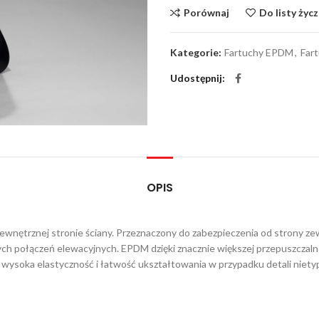
Porównaj
Do listy życ
Kategorie:
Fartuchy EPDM
,
Far
Udostępnij
OPIS
ewnętrznej stronie ściany. Przeznaczony do zabezpieczenia od strony ze
h połączeń elewacyjnych. EPDM dzięki znacznie większej przepuszczalno
 wysoka elastyczność i łatwość ukształtowania w przypadku detali nie