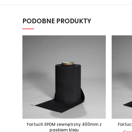
PODOBNE PRODUKTY
Fartuch EPDM zewnętrzny 400mm z
Fartu
paskiem kleju
Ceny