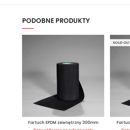
PODOBNE PRODUKTY
SOLD OU
Fartuch EPDM zewnętrzny 300mm
Fartu
Ceny widoczne po zalogowaniu
Ceny