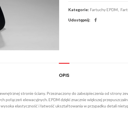
Kategorie:
Fartuchy EPDM
,
Far
Udostępnij
OPIS
ewnętrznej stronie ściany. Przeznaczony do zabezpieczenia od strony ze
h połączeń elewacyjnych. EPDM dzięki znacznie większej przepuszczalno
 wysoka elastyczność i łatwość ukształtowania w przypadku detali nie