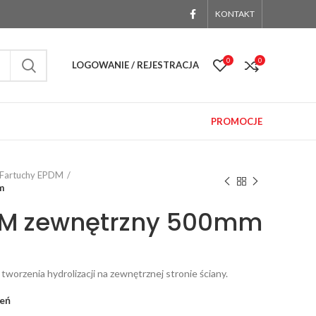
KONTAKT
0
0
LOGOWANIE / REJESTRACJA
PROMOCJE
Fartuchy EPDM
m
DM zewnętrzny 500mm
orzenia hydrolizacji na zewnętrznej stronie ściany.
zeń