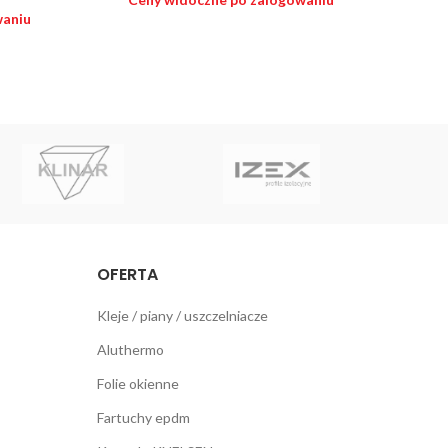
waniu
OFERTA
Kleje / piany / uszczelniacze
Aluthermo
Folie okienne
Fartuchy epdm