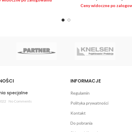
Ceny widoczne po zalogo
NOŚCI
INFORMACJE
ia specjalne
Regulamin
2022
No Comments
Polityka prywatności
Kontakt
Do pobrania