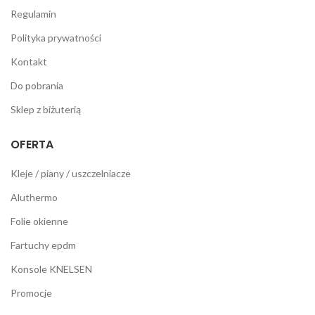
Regulamin
Polityka prywatności
Kontakt
Do pobrania
Sklep z biżuterią
OFERTA
Kleje / piany / uszczelniacze
Aluthermo
Folie okienne
Fartuchy epdm
Konsole KNELSEN
Promocje