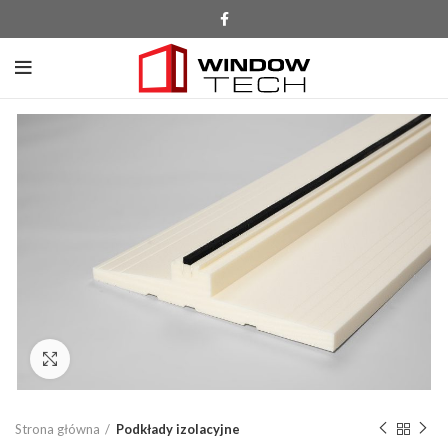
Click to enlarge
Strona główna
Podkłady izolacyjne