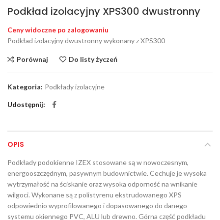
Podkład izolacyjny XPS300 dwustronny
Ceny widoczne po zalogowaniu
Podkład izolacyjny dwustronny wykonany z XPS300
Porównaj
Do listy życzeń
Kategoria:
Podkłady izolacyjne
Udostępnij
OPIS
Podkłady podokienne IZEX stosowane są w nowoczesnym,
energooszczędnym, pasywnym budownictwie. Cechuje je wysoka
wytrzymałość na ściskanie oraz wysoka odporność na wnikanie
wilgoci. Wykonane są z polistyrenu ekstrudowanego XPS
odpowiednio wyprofilowanego i dopasowanego do danego
systemu okiennego PVC, ALU lub drewno. Górna część podkładu