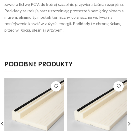
zawiera listwę PCV, do której szczelnie przywiera taśma rozprężna.
Podkłady te izolują oraz uszczelniają przestrzeń pomiędzy oknem a
murem, eliminując mostek termiczny, co znacznie wpływa na
zmniejszenie kosztów zużycia energii. Podkłady te chronią ścianę
przed wilgocią, pleśnią i grzybem.
PODOBNE PRODUKTY