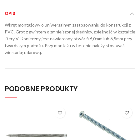
OPIS
Wkręt montażowy o uniwersalnym zastosowaniu do konstrukcji z
PVC. Grot z gwintem o zmniejszonej średnicy, zbieżność w kształcie
litery V. Konieczny jest nawiercony otwór fi 6,0mm lub 6,5mm przy
twardszym podłożu. Przy montażu w betonie należy stosować
wiertarkę udarową.
PODOBNE PRODUKTY